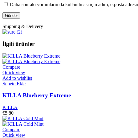
Daha sonraki yorumlarımda kullanılması için adım, e-posta adresim
Shipping & Delivery
İlgili ürünler
Compare
Quick view
Add to wishlist
Sepete Ekle
KILLA Blueberry Extreme
KİLLA
€
5,80
Compare
Quick view