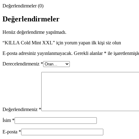
Değerlendirmeler (0)
Değerlendirmeler
Henüz değerlendirme yapılmadı.
“KILLA Cold Mint XXL” için yorum yapan ilk kişi siz olun
E-posta adresiniz yayınlanmayacak.
Gerekli alanlar
*
ile işaretlenmişl
Derecelendirmeniz
*
Değerlendirmeniz
*
İsim
*
E-posta
*