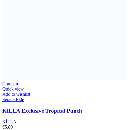
Compare
Quick view
Add to wishlist
Sepete Ekle
KILLA Exclusive Tropical Punch
KİLLA
€
5,80