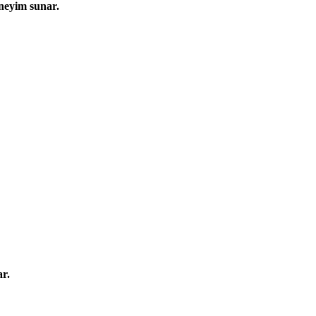
eneyim sunar.
ar.