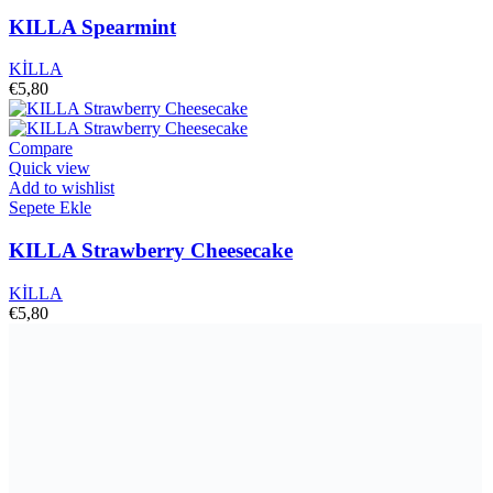
KILLA Spearmint
KİLLA
€
5,80
Compare
Quick view
Add to wishlist
Sepete Ekle
KILLA Strawberry Cheesecake
KİLLA
€
5,80