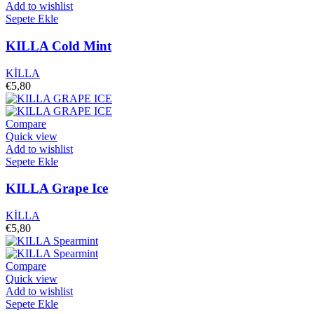
Add to wishlist
Sepete Ekle
KILLA Cold Mint
KİLLA
€
5,80
Compare
Quick view
Add to wishlist
Sepete Ekle
KILLA Grape Ice
KİLLA
€
5,80
Compare
Quick view
Add to wishlist
Sepete Ekle